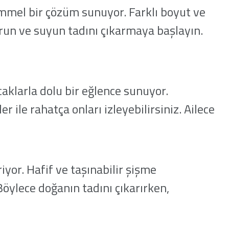
mmel bir çözüm sunuyor. Farklı boyut ve
run ve suyun tadını çıkarmaya başlayın.
caklarla dolu bir eğlence sunuyor.
 ile rahatça onları izleyebilirsiniz. Ailece
yor. Hafif ve taşınabilir şişme
öylece doğanın tadını çıkarırken,