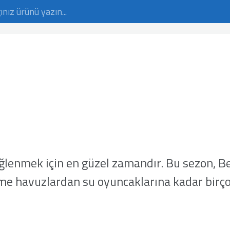
eğlenmek için en güzel zamandır. Bu sezon, 
işme havuzlardan su oyuncaklarına kadar birçok