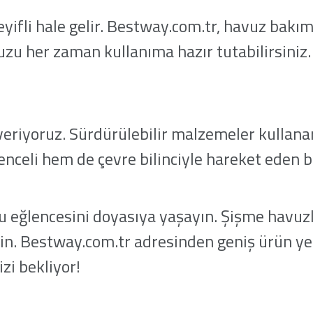
ifli hale gelir. Bestway.com.tr, havuz bakımı 
uzu her zaman kullanıma hazır tutabilirsiniz
iyoruz. Sürdürülebilir malzemeler kullanara
enceli hem de çevre bilinciyle hareket eden b
u eğlencesini doyasıya yaşayın. Şişme havuzl
rin. Bestway.com.tr adresinden geniş ürün yel
izi bekliyor!