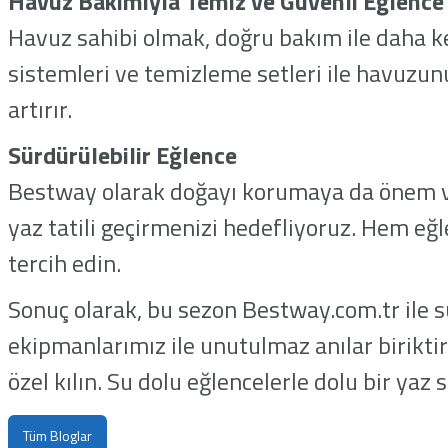
Havuz Bakımıyla Temiz ve Güvenli Eğlence
Havuz sahibi olmak, doğru bakım ile daha key
sistemleri ve temizleme setleri ile havuzun
artırır.
Sürdürülebilir Eğlence
Bestway olarak doğayı korumaya da önem ver
yaz tatili geçirmenizi hedefliyoruz. Hem eğl
tercih edin.
Sonuç olarak, bu sezon Bestway.com.tr ile s
ekipmanlarımız ile unutulmaz anılar birikti
özel kılın. Su dolu eğlencelerle dolu bir yaz s
Tüm Bloglar