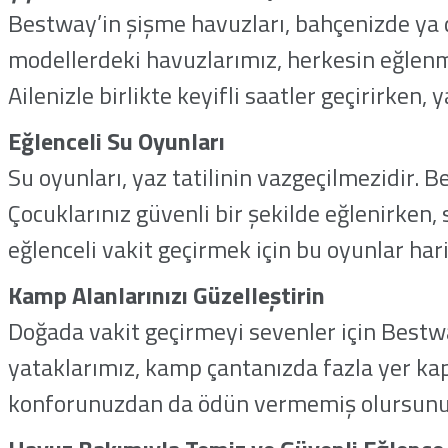
Bestway’in şişme havuzları, bahçenizde ya 
modellerdeki havuzlarımız, herkesin eğlenm
Ailenizle birlikte keyifli saatler geçirirken, y
Eğlenceli Su Oyunları
Su oyunları, yaz tatilinin vazgeçilmezidir. 
Çocuklarınız güvenli bir şekilde eğlenirken, 
eğlenceli vakit geçirmek için bu oyunlar harik
Kamp Alanlarınızı Güzelleştirin
Doğada vakit geçirmeyi sevenler için Bestway
yataklarımız, kamp çantanızda fazla yer kap
konforunuzdan da ödün vermemiş olursunu