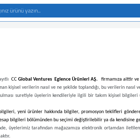
yıtlı
CC
Global Ventures Eglence Ürünleri AŞ.
firmamıza aittir ve 
anan kişisel verilerin nasıl ve ne şekilde toplandığı, bu verilerin nasıl 
lması suretiyle üyelerin kendileriyle ilgili bir takım kişisel bilgileri
ileri, yeni ürünler hakkında bilgiler, promosyon teklifleri göndereb
sap bilgileri bölümünden bu seçimi değiştirilebilir ya da kendisine gel
de, üyelerimiz tarafından mağazamıza elektronik ortamdan iletilen ki
ktır.