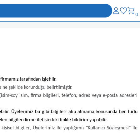
0
firmamız tarafından işletilir.
ve ne şekilde korunduğu belirtilmiştir.
 (isim-soy isim, firma bilgileri, telefon, adres veya e-posta adresleri
ilir. Üyelerimiz bu gibi bilgileri alıp almama konusunda her türlü
en bilgilendirme iletisindeki linkle bildirim yapabilir.
şisel bilgiler, Üyelerimiz ile yaptığımız "Kullanıcı Sözleşmesi" ile