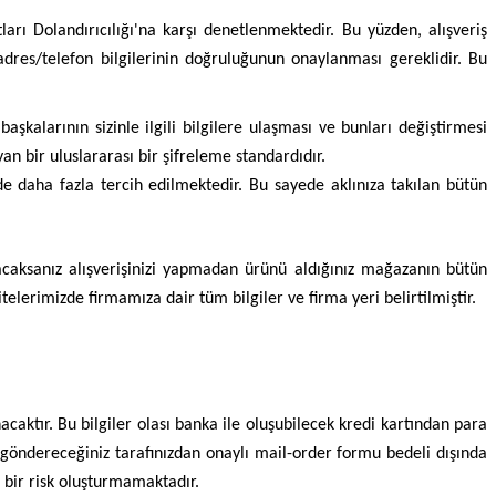
ları Dolandırıcılığı'na karşı denetlenmektedir. Bu yüzden, alışveriş
 adres/telefon bilgilerinin doğruluğunun onaylanması gereklidir. Bu
başkalarının sizinle ilgili bilgilere ulaşması ve bunları değiştirmesi
n bir uluslararası bir şifreleme standardıdır.
zde daha fazla tercih edilmektedir. Bu sayede aklınıza takılan bütün
apacaksanız alışverişinizi yapmadan ürünü aldığınız mağazanın bütün
telerimizde firmamıza dair tüm bilgiler ve firma yeri belirtilmiştir.
acaktır. Bu bilgiler olası banka ile oluşubilecek kredi kartından para
ze göndereceğiniz tarafınızdan onaylı mail-order formu bedeli dışında
 bir risk oluşturmamaktadır.