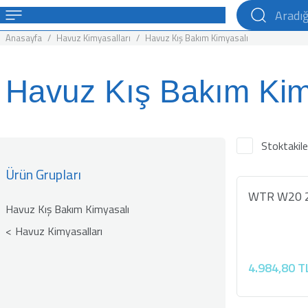
Anasayfa
Havuz Kimyasalları
Havuz Kış Bakım Kimyasalı
Havuz Kış Bakım Kim
Stoktakile
Ürün Grupları
WTR W20 20
Havuz Kış Bakım Kimyasalı
Havuz Kimyasalları
4.984,80 T