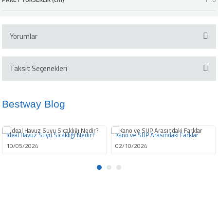
Yorumlar
Taksit Seçenekleri
Bu ürüne ilk yorumu siz yapın!
Bestway Blog
Yorum Yaz
İdeal Havuz Suyu Sıcaklığı Nedir?
Kano ve SUP Arasındaki Farklar
10/05/2024
02/10/2024
info@bestway.com.tr