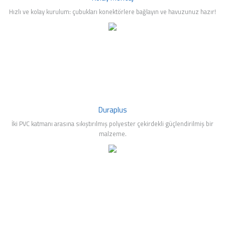
Hızlı ve kolay kurulum: çubukları konektörlere bağlayın ve havuzunuz hazır!
Duraplus
İki PVC katmanı arasına sıkıştırılmış polyester çekirdekli güçlendirilmiş bir
malzeme.