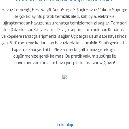
mleri
Havuz temizliği, Bestway® AquaSurge™ Şarjlı Havuz Vakum Süpürge
ile çok kolay! Bu pratik temizlik aleti, kabloyla, elektrikle
uğraştırmadan havuzunuzu rahatça temizlemenizi sağlar. Tam şarj
ile 50 dakika sürekli çalışabilir. İki ayrı süpürge ucu bulunur. Kenarlara
ve köşelere rahatça erişmenizi sağlar. Üç parçalı uzun sapı sayesinde,
çapı 6,10 metreye kadar olan havuzlarda kullanılabilir. Süpürgenin atık
toplama kabı şeffaftır. Ne zaman boşaltmanız gerektiğini
düşünmenize gerek kalmaz. Bu pratik vakum süpürge ile
havuzunuzun mevsim boyu pırıl pırıl kalmasını sağlayın!
Teknoloji