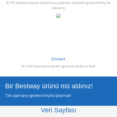
İki PVC katmanı arasına sıkıştırılmış polyester çekirdekli güçlendirilmiş bir
malzeme.
Emniyet
Yer üstü havuzlarımızla tam güvenlik içinde su keyfi.
Bir Bestway ürünü mü aldınız!
Tek yapmanız gereken keyfini çıkarmak!
Veri Sayfası