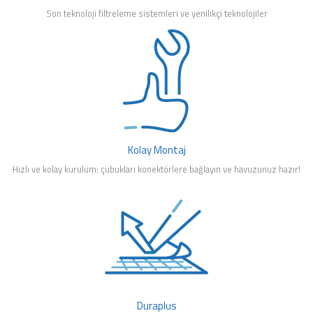
mleri
Son teknoloji filtreleme sistemleri ve yenilikçi teknolojiler
Kolay Montaj
Hızlı ve kolay kurulum: çubukları konektörlere bağlayın ve havuzunuz hazır!
Duraplus