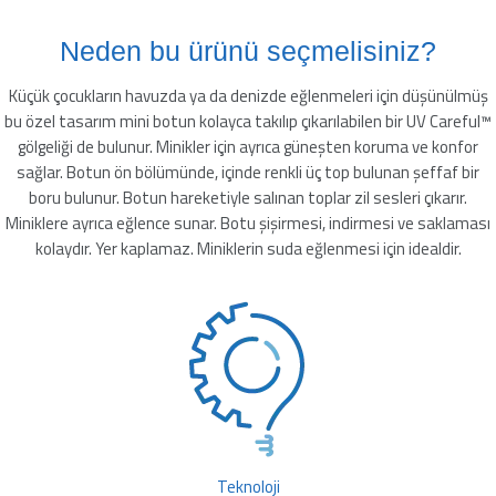
leyici
Neden bu ürünü seçmelisiniz?
Küçük çocukların havuzda ya da denizde eğlenmeleri için düşünülmüş
bu özel tasarım mini botun kolayca takılıp çıkarılabilen bir UV Careful™
üşürücü
gölgeliği de bulunur. Minikler için ayrıca güneşten koruma ve konfor
sağlar. Botun ön bölümünde, içinde renkli üç top bulunan şeffaf bir
seltici
boru bulunur. Botun hareketiyle salınan toplar zil sesleri çıkarır.
Miniklere ayrıca eğlence sunar. Botu şişirmesi, indirmesi ve saklaması
kolaydır. Yer kaplamaz. Miniklerin suda eğlenmesi için idealdir.
Teknoloji