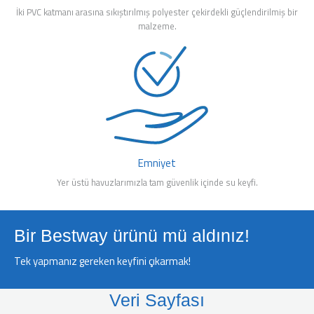
İki PVC katmanı arasına sıkıştırılmış polyester çekirdekli güçlendirilmiş bir
malzeme.
Emniyet
Yer üstü havuzlarımızla tam güvenlik içinde su keyfi.
Bir Bestway ürünü mü aldınız!
Tek yapmanız gereken keyfini çıkarmak!
Veri Sayfası