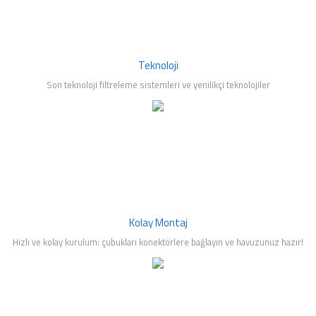
mleri
Teknoloji
Son teknoloji filtreleme sistemleri ve yenilikçi teknolojiler
Kolay Montaj
Hızlı ve kolay kurulum: çubukları konektörlere bağlayın ve havuzunuz hazır!