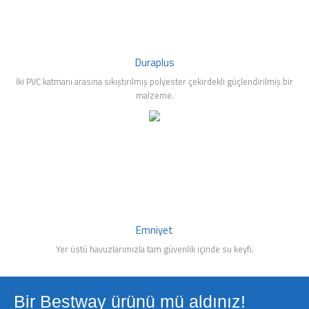
Duraplus
İki PVC katmanı arasına sıkıştırılmış polyester çekirdekli güçlendirilmiş bir
malzeme.
Emniyet
Yer üstü havuzlarımızla tam güvenlik içinde su keyfi.
Bir Bestway ürünü mü aldınız!