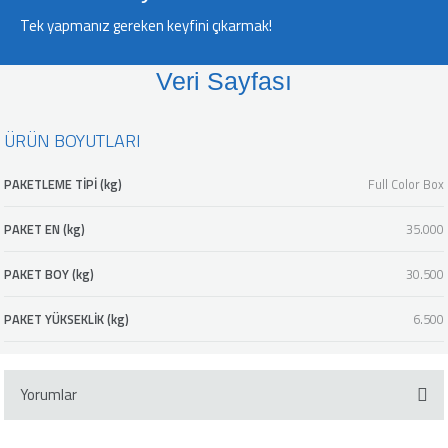
Tek yapmanız gereken keyfini çıkarmak!
Veri Sayfası
ÜRÜN BOYUTLARI
PAKETLEME TİPİ (kg)
Full Color Box
PAKET EN (kg)
35.000
PAKET BOY (kg)
30.500
PAKET YÜKSEKLİK (kg)
6.500
Yorumlar