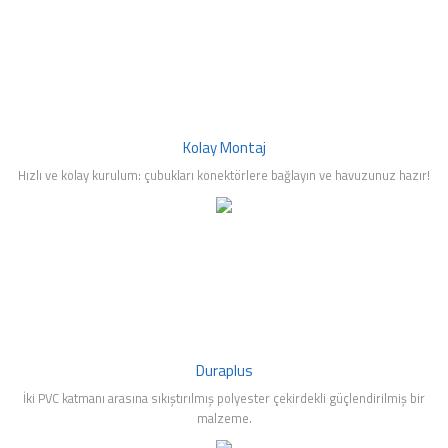
mleri
Kolay Montaj
Hızlı ve kolay kurulum: çubukları konektörlere bağlayın ve havuzunuz hazır!
Duraplus
İki PVC katmanı arasına sıkıştırılmış polyester çekirdekli güçlendirilmiş bir
malzeme.