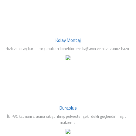
mleri
Kolay Montaj
Hızlı ve kolay kurulum: çubukları konektörlere bağlayın ve havuzunuz hazır!
Duraplus
İki PVC katmanı arasına sıkıştırılmış polyester çekirdekli güçlendirilmiş bir
malzeme.