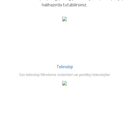
halihazırda tutabilirsiniz.
mleri
Teknoloji
Son teknoloji filtreleme sistemleri ve yenilikçi teknolojiler