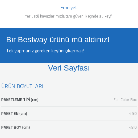
Emniyet
Yer üstü havuzlarımızla tam güvenlik içinde su keyfi.
Bir Bestway ürünü mü aldınız!
Tek yapmanız gereken keyfini çıkarmak!
Veri Sayfası
ÜRÜN BOYUTLARI
PAKETLEME TİPİ (cm)
Full Color Box
PAKET EN (cm)
45.0
PAKET BOY (cm)
48.0