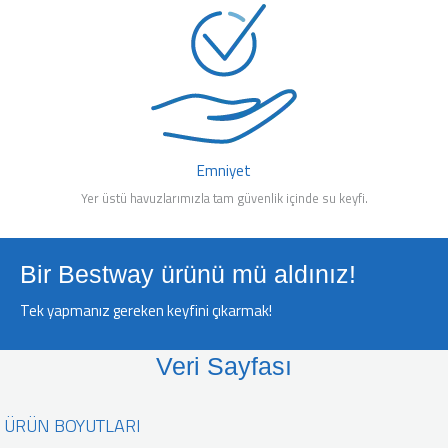
Emniyet
Yer üstü havuzlarımızla tam güvenlik içinde su keyfi.
Bir Bestway ürünü mü aldınız!
Tek yapmanız gereken keyfini çıkarmak!
Veri Sayfası
ÜRÜN BOYUTLARI