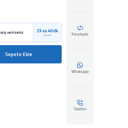
23 sa 40 dk
ariş verirseniz
Karşılaştır
KALAN
Sepete Ekle
Whatsapp
Telefon