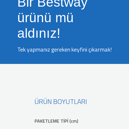
Bir Bestway
ürünü mü
aldınız!
Tek yapmanız gereken keyfini çıkarmak!
ÜRÜN BOYUTLARI
PAKETLEME TİPİ (cm)