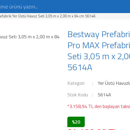
fabrik Yer Üstü Havuz Seti 3,05 m x 2,00 m x 84 cm 5614A
Bestway Prefabri
Pro MAX Prefabri
Seti 3,05 m x 2,
5614A
Kategori
Yer Üstü Havuzl
Stok Kodu
5614A
*3.158,94 TL den başlayan taksit
%20