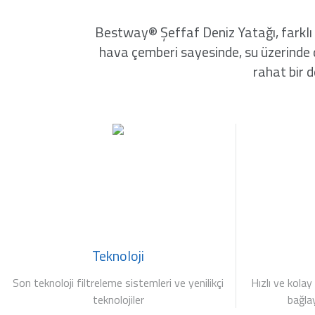
Bestway® Şeffaf Deniz Yatağı, farklı ca
hava çemberi sayesinde, su üzerinde d
rahat bir d
Teknoloji
Son teknoloji filtreleme sistemleri ve yenilikçi
Hızlı ve kolay
teknolojiler
bağla