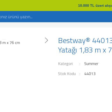
10.000 TL üzeri alışveriş
Bestway® 44013 
Yatağı 1,83 m x 
Kategori
Summer
Stok Kodu
44013