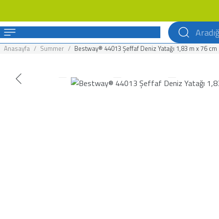
Anasayfa
Summer
Bestway® 44013 Şeffaf Deniz Yatağı 1,83 m x 76 cm