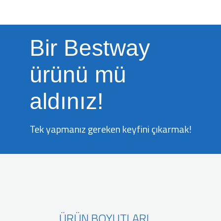
Bir Bestway
ürünü mü
aldınız!
Tek yapmanız gereken keyfini çıkarmak!
ÜRÜN BOYUTLARI