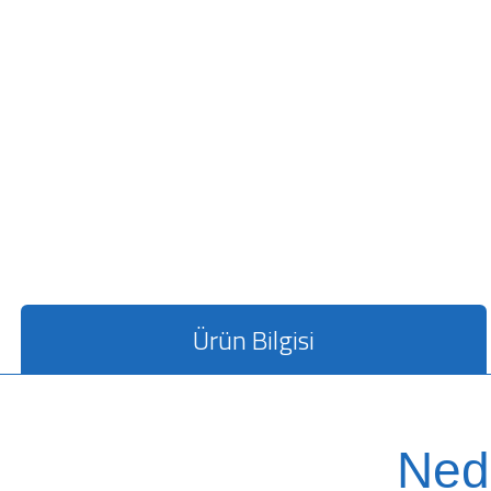
Ürün Bilgisi
Ned