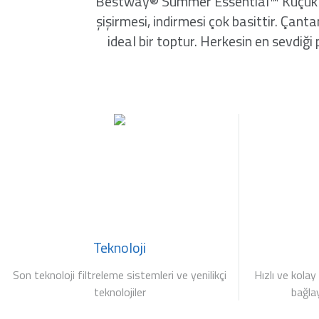
Bestway® Summer Essential™ Küçük Deni
şişirmesi, indirmesi çok basittir. Ça
ideal bir toptur. Herkesin en sevdiği
Teknoloji
Son teknoloji filtreleme sistemleri ve yenilikçi
Hızlı ve kolay
teknolojiler
bağla