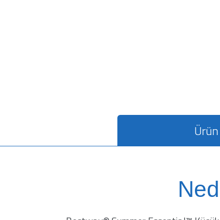
Ürün 
Ned