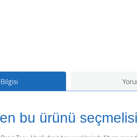
Bilgisi
Yoru
en bu ürünü seçmelisi