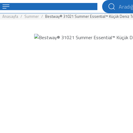
Anasayfa
Summer
Bestway® 31021 Summer Essential™ Küçük Deniz T