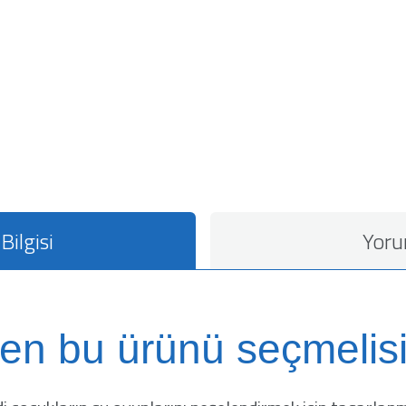
Bilgisi
Yoru
en bu ürünü seçmelisi