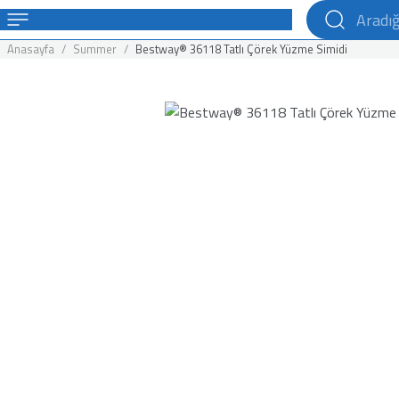
Anasayfa
Summer
Bestway® 36118 Tatlı Çörek Yüzme Simidi