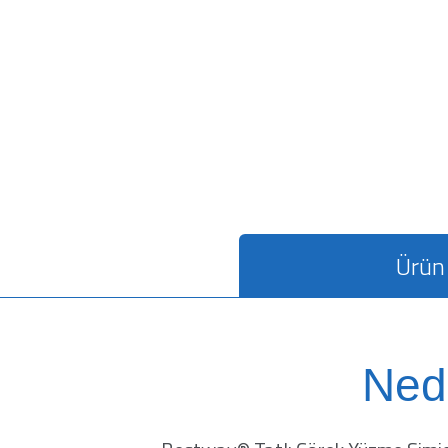
Ürün 
Ned