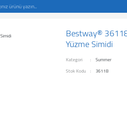
Bestway® 36118 
Yüzme Simidi
Kategori
Summer
Stok Kodu
36118