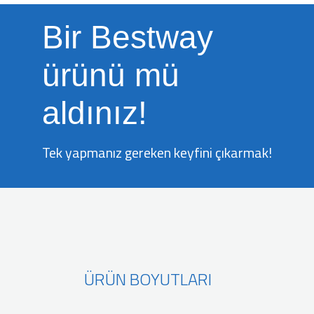
Bir Bestway
ürünü mü
aldınız!
Tek yapmanız gereken keyfini çıkarmak!
ÜRÜN BOYUTLARI