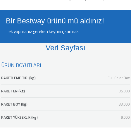
Bir Bestway ürünü mü aldınız!
Tek yapmanız gereken keyfini çıkarmak!
Veri Sayfası
ÜRÜN BOYUTLARI
PAKETLEME TİPİ (kg)
Full Color Box
PAKET EN (kg)
35.000
PAKET BOY (kg)
33.000
PAKET YÜKSEKLİK (kg)
9.000