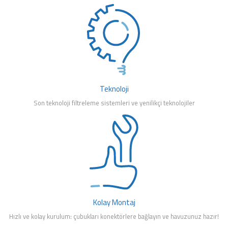
mleri
Teknoloji
Son teknoloji filtreleme sistemleri ve yenilikçi teknolojiler
Kolay Montaj
Hızlı ve kolay kurulum: çubukları konektörlere bağlayın ve havuzunuz hazır!