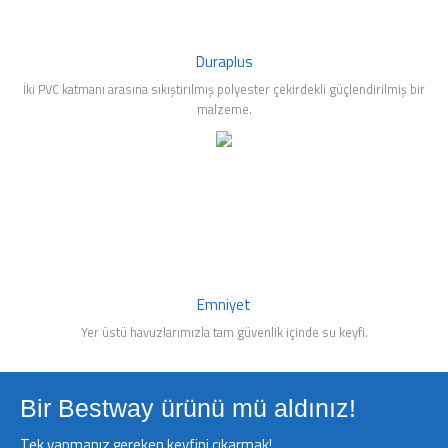
Duraplus
İki PVC katmanı arasına sıkıştırılmış polyester çekirdekli güçlendirilmiş bir
malzeme.
Emniyet
Yer üstü havuzlarımızla tam güvenlik içinde su keyfi.
Bir Bestway ürünü mü aldınız!
Tek yapmanız gereken keyfini çıkarmak!