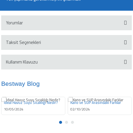
Yorumlar
Taksit Seçenekleri
Bu ürüne ilk yorumu siz yapın!
Kullanım Klavuzu
Yorum Yaz
Klavuzu İndir
Bestway Blog
İdeal Havuz Suyu Sıcaklığı Nedir?
Kano ve SUP Arasındaki Farklar
10/05/2024
02/10/2024