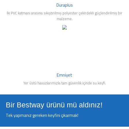
Duraplus
İki PVC katmanı arasına sıkıştırılmış polyester çekirdekli güçlendirilmiş bir
malzeme.
Emniyet
Yer üstü havuzlarımızla tam güvenlik içinde su keyfi.
Bir Bestway ürünü mü aldınız!
Tek yapmanız gereken keyfini çıkarmak!