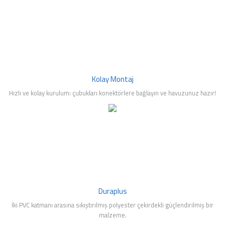
mleri
Kolay Montaj
Hızlı ve kolay kurulum: çubukları konektörlere bağlayın ve havuzunuz hazır!
Duraplus
İki PVC katmanı arasına sıkıştırılmış polyester çekirdekli güçlendirilmiş bir
malzeme.