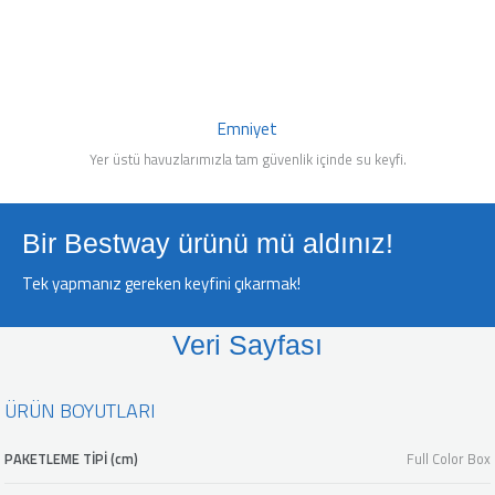
Emniyet
Yer üstü havuzlarımızla tam güvenlik içinde su keyfi.
Bir Bestway ürünü mü aldınız!
Tek yapmanız gereken keyfini çıkarmak!
Veri Sayfası
ÜRÜN BOYUTLARI
PAKETLEME TİPİ (cm)
Full Color Box