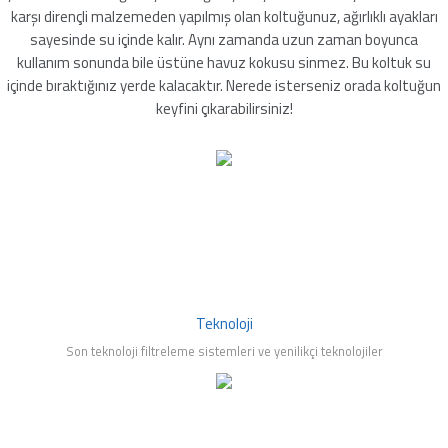
karşı dirençli malzemeden yapılmış olan koltuğunuz, ağırlıklı ayakları
mleri
sayesinde su içinde kalır. Aynı zamanda uzun zaman boyunca
kullanım sonunda bile üstüne havuz kokusu sinmez. Bu koltuk su
içinde bıraktığınız yerde kalacaktır. Nerede isterseniz orada koltuğun
keyfini çıkarabilirsiniz!
Teknoloji
Son teknoloji filtreleme sistemleri ve yenilikçi teknolojiler