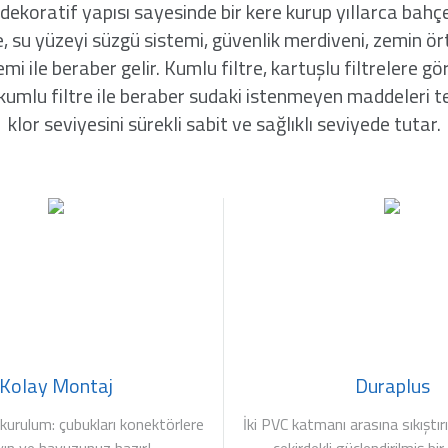
e dekoratif yapısı sayesinde bir kere kurup yıllarca bahçe
e, su yüzeyi süzgü sistemi, güvenlik merdiveni, zemin 
ile beraber gelir. Kumlu filtre, kartuşlu filtrelere 
 kumlu filtre ile beraber sudaki istenmeyen maddeleri 
klor seviyesini sürekli sabit ve sağlıklı seviyede tutar.
Kolay Montaj
Duraplus
 kurulum: çubukları konektörlere
İki PVC katmanı arasına sıkıştır