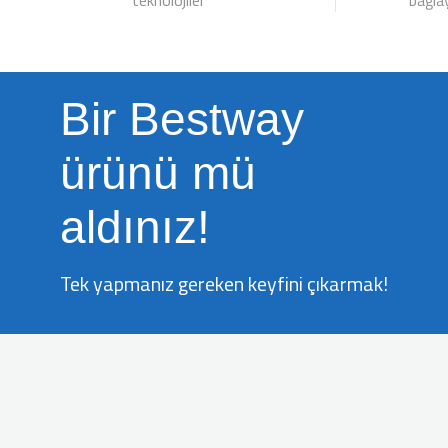
teknolojiler
bağla
Bir Bestway
ürünü mü
aldınız!
Tek yapmanız gereken keyfini çıkarmak!