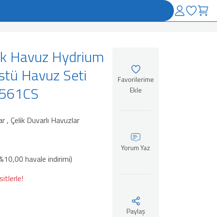
ik Havuz Hydrium
üstü Havuz Seti
 561CS
ar
,
Çelik Duvarlı Havuzlar
Yorum Yaz
10,00 havale indirimi)
itlerle!
Paylaş