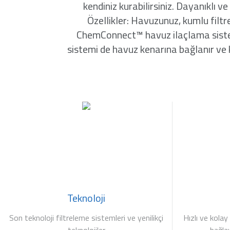
kendiniz kurabilirsiniz. Dayanıklı v
Özellikler: Havuzunuz, kumlu filtr
ChemConnect™ havuz ilaçlama sistemi 
sistemi de havuz kenarına bağlanır ve
Teknoloji
Son teknoloji filtreleme sistemleri ve yenilikçi
Hızlı ve kolay