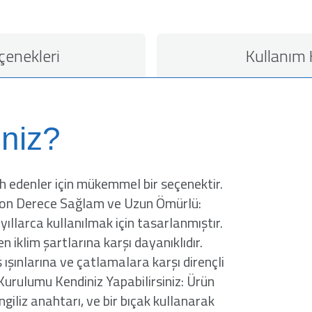
çenekleri
Kullanım
niz?
 edenler için mükemmel bir seçenektir.
r. Son Derece Sağlam ve Uzun Ömürlü:
llarca kullanılmak için tasarlanmıştır.
 iklim şartlarına karşı dayanıklıdır.
ışınlarına ve çatlamalara karşı dirençli
urulumu Kendiniz Yapabilirsiniz: Ürün
iliz anahtarı, ve bir bıçak kullanarak