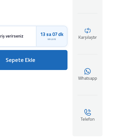
13 sa 07 dk
riş verirseniz
Karşılaştır
KALAN
Sepete Ekle
Whatsapp
Telefon